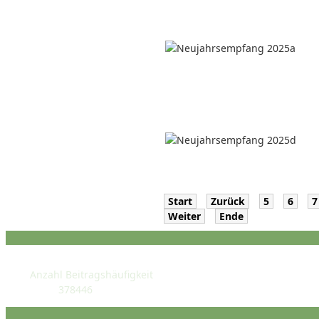
Start
Zurück
5
6
7
Weiter
Ende
STATISTIK
Anzahl Beitragshäufigkeit
378446