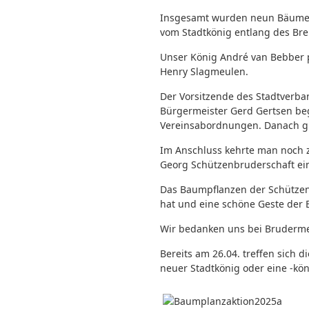
Insgesamt wurden neun Bäume –
vom Stadtkönig entlang des Br
Unser König André van Bebber p
Henry Slagmeulen.
Der Vorsitzende des Stadtverba
Bürgermeister Gerd Gertsen be
Vereinsabordnungen. Danach gi
Im Anschluss kehrte man noch z
Georg Schützenbruderschaft ein.
Das Baumpflanzen der Schützenk
hat und eine schöne Geste der 
Wir bedanken uns bei Brudermei
Bereits am 26.04. treffen sich 
neuer Stadtkönig oder eine -kön