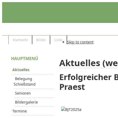
Startseite
Bilder
Links
Skip to content
HAUPTMENÜ
Aktuelles (we
Aktuelles
Erfolgreicher 
Belegung
Praest
Schießstand
Senioren
Bildergalerie
Termine