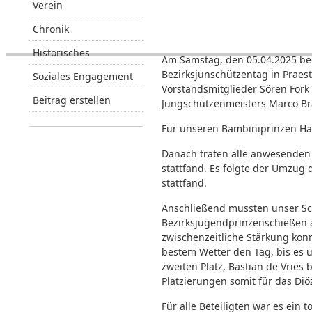
Verein
Chronik
Historisches
Am Samstag, den 05.04.2025 beg
Bezirksjunschützentag in Praes
Soziales Engagement
Vorstandsmitglieder Sören Fork
Beitrag erstellen
Jungschützenmeisters Marco Br
Für unseren Bambiniprinzen Ha
Danach traten alle anwesenden 
stattfand. Es folgte der Umzug
stattfand.
Anschließend mussten unser Sc
Bezirksjugendprinzenschießen an
zwischenzeitliche Stärkung kon
bestem Wetter den Tag, bis es 
zweiten Platz, Bastian de Vries 
Platzierungen somit für das Diö
Für alle Beteiligten war es ein 