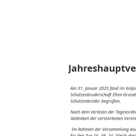
Jahreshauptv
Am 31. Januar 2025 fand im Kolp
Schützenbruderschaft Elten-Grond
Schützenbrüder begrüßen.
Nach dem Verlesen der Tagesordnu
Gedenken der verstorbenen Verein
Im Rahmen der Versammlung wurde
für den Zug 16, 39, 24. Gleich dr