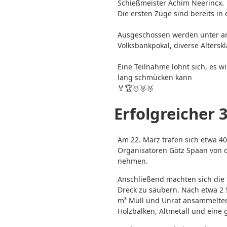
Schießmeister Achim Neerincx.
Die ersten Züge sind bereits in
Ausgeschossen werden unter and
Volksbankpokal, diverse Altersk
Eine Teilnahme lohnt sich, es 
lang schmücken kann
🏅🏆🥇🥈🥉
Erfolgreicher 
Am 22. März trafen sich etwa 
Organisatoren Götz Spaan von 
nehmen.
Anschließend machten sich die 
Dreck zu säubern. Nach etwa 2 
m³ Müll und Unrat ansammelten
Holzbalken, Altmetall und ein