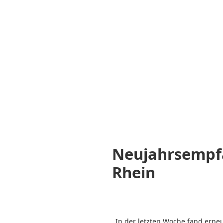
Neujahrsempf
Rhein
In der letzten Woche fand erne