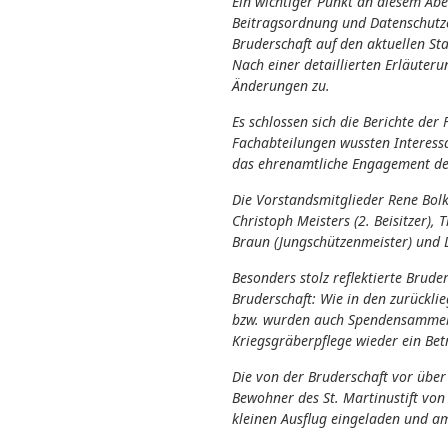
Ein wichtiger Punkt an diesem Ab
Beitragsordnung und Datenschutze
Bruderschaft auf den aktuellen St
Nach einer detaillierten Erläute
Änderungen zu.
Es schlossen sich die Berichte de
Fachabteilungen wussten Interessa
das ehrenamtliche Engagement der M
Die Vorstandsmitglieder Rene Bolk 
Christoph Meisters (2. Beisitzer),
Braun (Jungschützenmeister) und D
Besonders stolz reflektierte Bru
Bruderschaft:
Wie in den zurückli
bzw. wurden auch Spendensammela
Kriegsgräberpflege wieder ein Be
Die von der Bruderschaft vor übe
Bewohner des St. Martinustift vo
kleinen Ausflug eingeladen und am