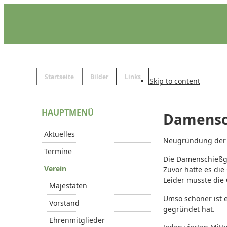
Startseite
Bilder
Links
Skip to content
HAUPTMENÜ
Damensc
Aktuelles
Neugründung der 
Termine
Die Damenschießgr
Verein
Zuvor hatte es die
Leider musste die
Majestäten
Umso schöner ist 
Vorstand
gegründet hat.
Ehrenmitglieder