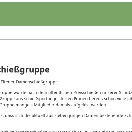
hießgruppe
Eltener Damenschießgruppe
uppe wurde nach dem öffentlichen Preisschießen unserer Schütz
 Gruppe aus schießsportbegeisterten Frauen bereits schon viele J
 Gruppe mangels Mitglieder damals aufgelöst werden.
es, dass sich die aktuell aus sieben jungen Damen bestehende S