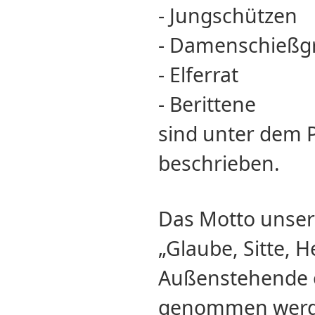
- Jungschützen
- Damenschießg
- Elferrat
- Berittene
sind unter dem 
beschrieben.
Das Motto unser
„Glaube, Sitte, 
Außenstehende o
genommen werden