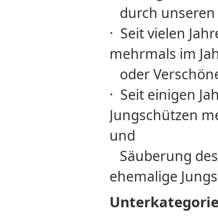
durch unseren 
· Seit vielen Ja
mehrmals im Jah
oder Verschöne
· Seit einigen 
Jungschützen me
und
Säuberung des "
ehemalige Jungsc
Unterkategori