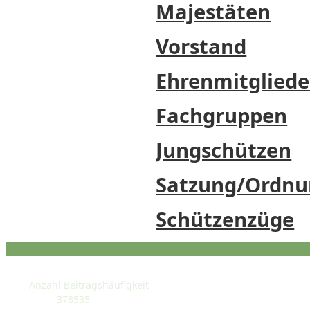
Majestäten
Vorstand
Ehrenmitgliede
Fachgruppen
Jungschützen
Satzung/Ordnu
Schützenzüge
STATISTIK
Anzahl Beitragshäufigkeit
378535