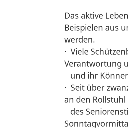
Das aktive Lebe
Beispielen aus u
werden.
· Viele Schütze
Verantwortung un
und ihr Können 
· Seit über zwa
an den Rollstuh
des Seniorensti
Sonntagvormittag