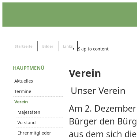
Startseite
Bilder
Links
Skip to content
HAUPTMENÜ
Verein
Aktuelles
Unser Verein
Termine
Verein
Am 2. Dezember 
Majestäten
Bürger den Bürg
Vorstand
aus dem sich die
Ehrenmitglieder