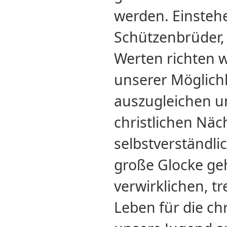
werden. Einsteh
Schützenbrüder, 
Werten richten 
unserer Möglichk
auszugleichen u
christlichen Näc
selbstverständli
große Glocke geh
verwirklichen, t
Leben für die chr