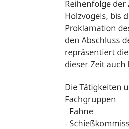
Reihenfolge der
Holzvogels, bis di
Proklamation des
den Abschluss d
repräsentiert die
dieser Zeit auch
Die Tätigkeiten 
Fachgruppen
- Fahne
- Schießkommis