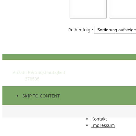
Reihenfolge
STATISTIK
Anzahl Beitragshäufigkeit
378535
SKIP TO CONTENT
Kontakt
Impressum