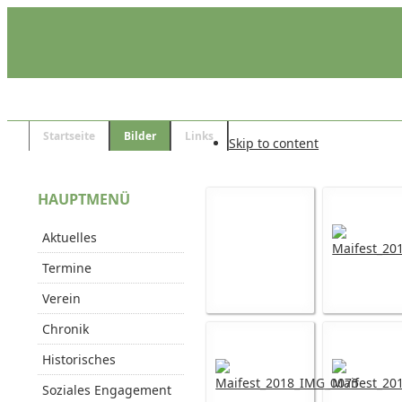
Startseite
Bilder
Links
Skip to content
HAUPTMENÜ
Aktuelles
Termine
Verein
Chronik
Historisches
Soziales Engagement