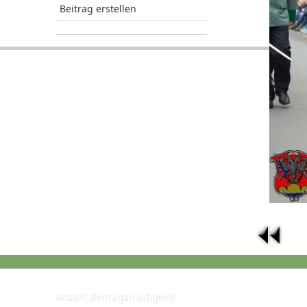
Beitrag erstellen
STATISTIK
Anzahl Beitragshäufigkeit