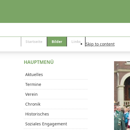
Startseite
Bilder
Links
Skip to content
HAUPTMENÜ
Aktuelles
Termine
Verein
Chronik
Historisches
Soziales Engagement