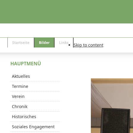
Startseite
Bilder
Links
Skip to content
HAUPTMENÜ
Aktuelles
Termine
Verein
Chronik
Historisches
Soziales Engagement