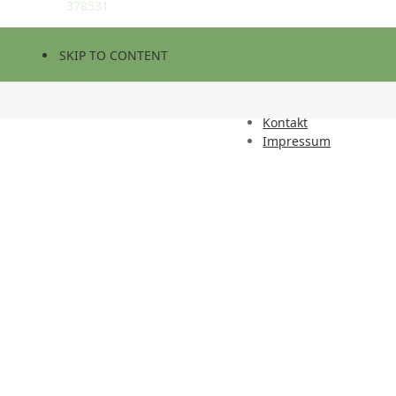
378531
SKIP TO CONTENT
Kontakt
Impressum