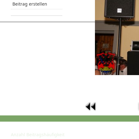
Beitrag erstellen
STATISTIK
Anzahl Beitragshäufigkeit