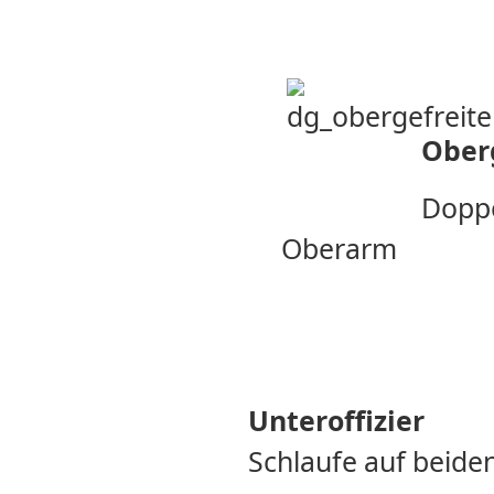
Ober
Doppe
Oberarm
Unteroffizier
Schlaufe auf beide