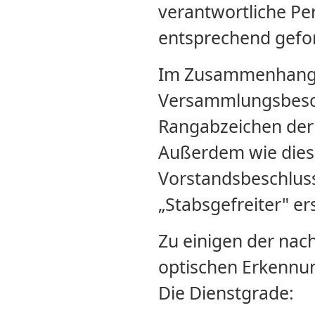
verantwortliche Pe
entsprechend gefor
Im Zusammenhang m
Versammlungsbesch
Rangabzeichen der 
Außerdem wie diese
Vorstandsbeschlus
„Stabsgefreiter" er
Zu einigen der nac
optischen Erkenn
Die Dienstgrade: