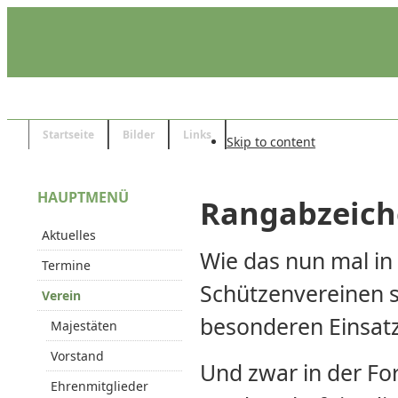
Startseite
Bilder
Links
Skip to content
HAUPTMENÜ
Rangabzeic
Aktuelles
Wie das nun mal in
Termine
Schützenvereinen so
Verein
besonderen Einsat
Majestäten
Vorstand
Und zwar in der Fo
Ehrenmitglieder