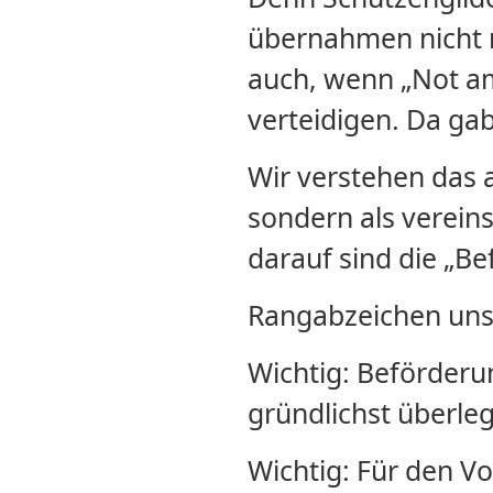
übernahmen nicht 
auch, wenn „Not am
verteidigen. Da ga
Wir verstehen das a
sondern als verei
darauf sind die „Be
Rangabzeichen uns
Wichtig: Beförderu
gründlichst überl
Wichtig: Für den Vo