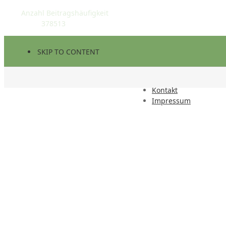
Anzahl Beitragshäufigkeit
378513
SKIP TO CONTENT
Kontakt
Impressum