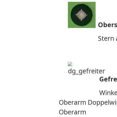
Obers
Stern
Gefre
Winke
Oberarm Doppelwin
Oberarm