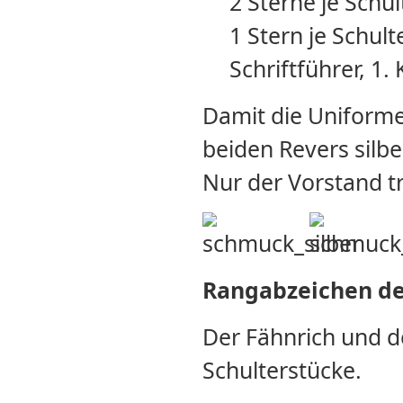
2 Sterne je Schu
1 Stern je Schul
Schriftführer, 1.
Damit die Uniform
beiden Revers silb
Nur der Vorstand tr
Rangabzeichen der
Der Fähnrich und d
Schulterstücke.